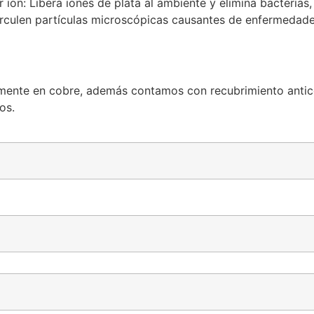
r ion: Libera iones de plata al ambiente y elimina bacterias
circulen partículas microscópicas causantes de enfermedade
almente en cobre, además contamos con recubrimiento antic
os.