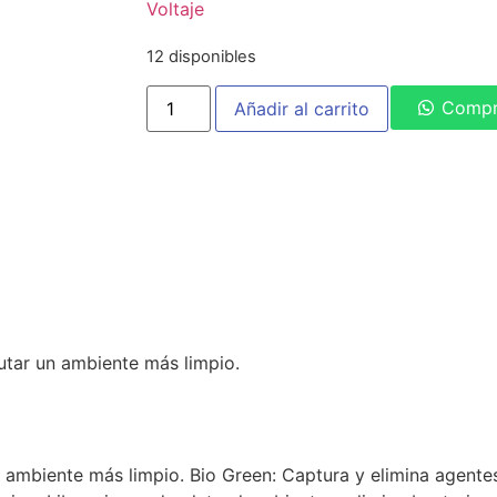
Voltaje
12 disponibles
Compr
Añadir al carrito
utar un ambiente más limpio.
 un ambiente más limpio. Bio Green: Captura y elimina agen