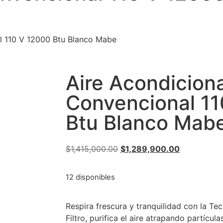
l 110 V 12000 Btu Blanco Mabe
Aire Acondicion
Convencional 1
Btu Blanco Mab
$
1,415,000.00
$
1,289,900.00
12 disponibles
Respira frescura y tranquilidad con la Tec
Filtro, purifica el aire atrapando partícul