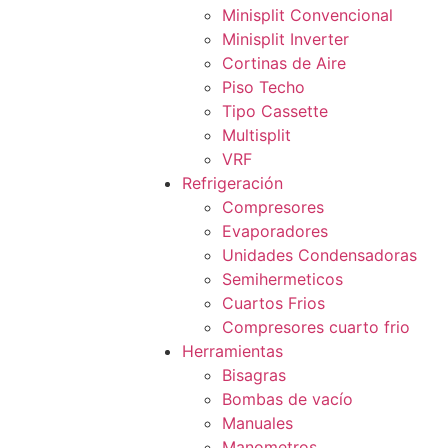
Minisplit Convencional
Minisplit Inverter
Cortinas de Aire
Piso Techo
Tipo Cassette
Multisplit
VRF
Refrigeración
Compresores
Evaporadores
Unidades Condensadoras
Semihermeticos
Cuartos Frios
Compresores cuarto frio
Herramientas
Bisagras
Bombas de vacío
Manuales
Manometros