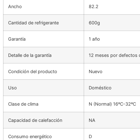
Ancho
82.2
Cantidad de refrigerante
600g
Garantía
1 año
Detalle de la garantía
12 meses por defectos de
Condición del producto
Nuevo
Uso
Doméstico
Clase de clima
N (Normal) 16ºC-32ºC
Capacidad de calefacción
NA
Consumo energético
D