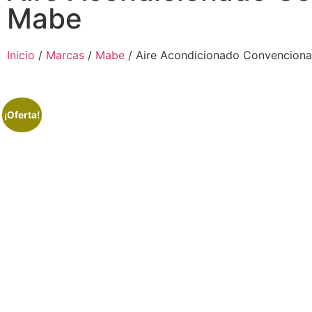
Mabe
Inicio
/
Marcas
/
Mabe
/ Aire Acondicionado Convenciona
¡Oferta!