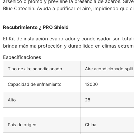
arsénico o plomo y previene la presencia de ácaros. Silve
Blue Catechin: Ayuda a purificar el aire, impidiendo que 
Recubrimiento ¿ PRO Shield
El Kit de instalación evaporador y condensador son tot
brinda máxima protección y durabilidad en climas extrem
Especificaciones
Tipo de aire acondicionado
Aire acondicionado split
Capacidad de enfriamiento
12000
Alto
28
País de origen
China