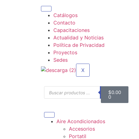
Catálogos
Contacto
Capacitaciones
Actualidad y Noticias
Política de Privacidad
Proyectos
Sedes
X
$
0.00
0
Aire Acondicionados
Accesorios
Portatil