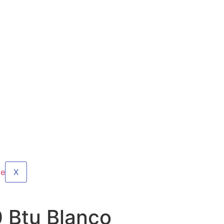
X
 Btu Blanco