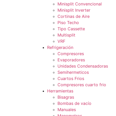
Minisplit Convencional
Minisplit Inverter
Cortinas de Aire
Piso Techo
Tipo Cassette
Multisplit
VRF
Refrigeración
Compresores
Evaporadores
Unidades Condensadoras
Semihermeticos
Cuartos Frios
Compresores cuarto frio
Herramientas
Bisagras
Bombas de vacío
Manuales
Manometros