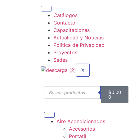
Catálogos
Contacto
Capacitaciones
Actualidad y Noticias
Política de Privacidad
Proyectos
Sedes
X
$
0.00
0
Aire Acondicionados
Accesorios
Portatil