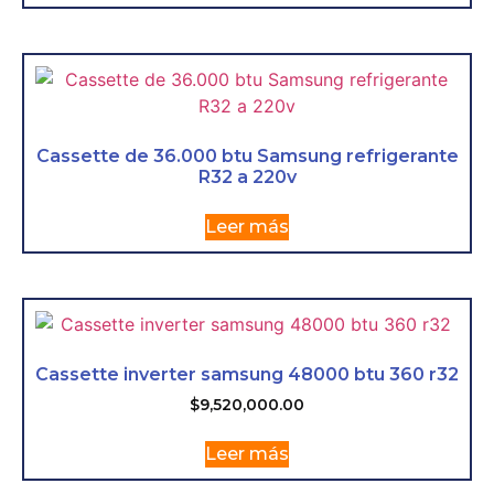
Cassette de 36.000 btu Samsung refrigerante
R32 a 220v
Leer más
Cassette inverter samsung 48000 btu 360 r32
$
9,520,000.00
Leer más