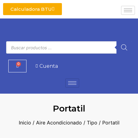
Calculadora BTU
0
Cuenta
Portatil
Inicio
/
Aire Acondicionado
/
Tipo
/ Portatil