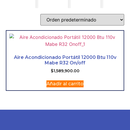
Aire Acondicionado Portátil 12000 Btu 110v
Mabe R32 On/off
$
1,589,900.00
Añadir al carrito