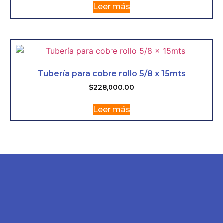
Leer más
Tubería para cobre rollo 5/8 x 15mts
$
228,000.00
Leer más