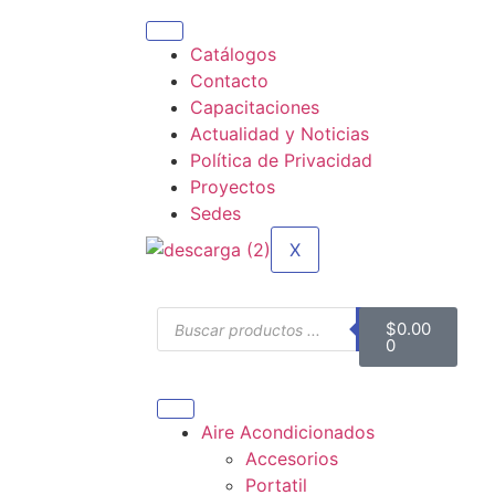
Catálogos
Contacto
Capacitaciones
Actualidad y Noticias
Política de Privacidad
Proyectos
Sedes
X
$
0.00
0
Aire Acondicionados
Accesorios
Portatil