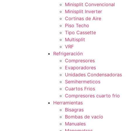
Minisplit Convencional
Minisplit Inverter
Cortinas de Aire
Piso Techo
Tipo Cassette
Multisplit
VRF
Refrigeración
Compresores
Evaporadores
Unidades Condensadoras
Semihermeticos
Cuartos Frios
Compresores cuarto frio
Herramientas
Bisagras
Bombas de vacío
Manuales
Manometros