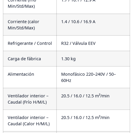
Min/Std/Max)
Corriente (calor
1.4 / 10.6 / 16.9 A
Min/Std/Max)
Refrigerante / Control
R32 / Válvula EEV
Carga de fábrica
1.30 kg
Alimentación
Monofásico 220–240V / 50–
60Hz
Ventilador interior –
20.5 / 16.0 / 12.5 m³/min
Caudal (Frío H/M/L)
Ventilador interior –
20.5 / 16.0 / 12.5 m³/min
Caudal (Calor H/M/L)