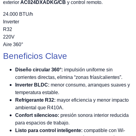
exterior
AC024DXADKG/CB
y control remoto.
24.000 BTU/h
Inverter
R32
220V
Aire 360°
Beneficios Clave
Diseño circular 360°:
impulsión uniforme sin
corrientes directas, elimina “zonas frías/calientes”.
Inverter BLDC:
menor consumo, arranques suaves y
temperatura estable.
Refrigerante R32:
mayor eficiencia y menor impacto
ambiental que R410A.
Confort silencioso:
presión sonora interior reducida
para espacios de trabajo.
Listo para control inteligente:
compatible con Wi-