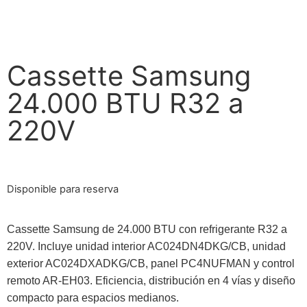
Cassette Samsung
24.000 BTU R32 a
220V
Disponible para reserva
Cassette Samsung de 24.000 BTU con refrigerante R32 a
220V. Incluye unidad interior AC024DN4DKG/CB, unidad
exterior AC024DXADKG/CB, panel PC4NUFMAN y control
remoto AR-EH03. Eficiencia, distribución en 4 vías y diseño
compacto para espacios medianos.