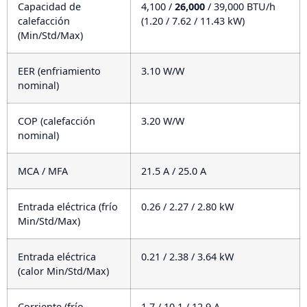
Capacidad de
4,100 /
26,000
/ 39,000 BTU/h
calefacción
(1.20 / 7.62 / 11.43 kW)
(Min/Std/Max)
EER (enfriamiento
3.10 W/W
nominal)
COP (calefacción
3.20 W/W
nominal)
MCA / MFA
21.5 A / 25.0 A
Entrada eléctrica (frío
0.26 / 2.27 / 2.80 kW
Min/Std/Max)
Entrada eléctrica
0.21 / 2.38 / 3.64 kW
(calor Min/Std/Max)
Corriente (frío
1.7 / 10.1 / 12.9 A