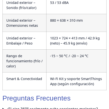
Unidad exterior –
53 / 53 dBA
Sonido (frío/calor)
Unidad exterior –
880 × 638 × 310 mm
Dimensiones netas
Unidad exterior –
1023 × 724 × 413 mm / 42.9 kg
Embalaje / Peso
(neto) – 45.9 kg (envío)
Rango de
-15 ~ 50 °C / -20 ~ 24 °C
funcionamiento (frío /
calor)
Smart & Conectividad
Wi-Fi Kit y soporte SmartThings
App (según configuración)
Preguntas Frecuentes