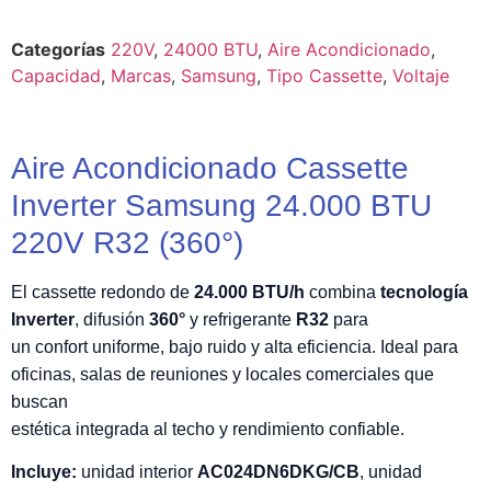
Categorías
220V
,
24000 BTU
,
Aire Acondicionado
,
Capacidad
,
Marcas
,
Samsung
,
Tipo Cassette
,
Voltaje
Aire Acondicionado Cassette
Inverter Samsung 24.000 BTU
220V R32 (360°)
El cassette redondo de
24.000 BTU/h
combina
tecnología
Inverter
, difusión
360°
y refrigerante
R32
para
un confort uniforme, bajo ruido y alta eficiencia. Ideal para
oficinas, salas de reuniones y locales comerciales que
buscan
estética integrada al techo y rendimiento confiable.
Incluye:
unidad interior
AC024DN6DKG/CB
, unidad