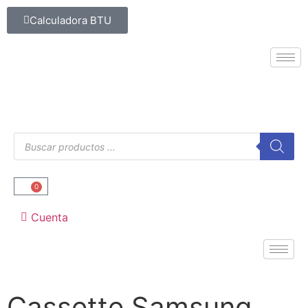
Calculadora BTU
0
Cuenta
Cassette Samsung