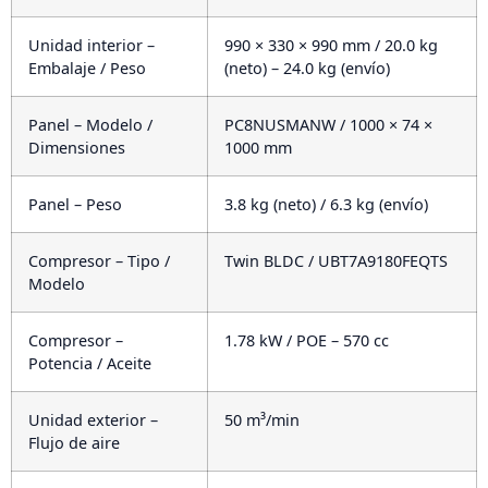
Unidad interior –
990 × 330 × 990 mm / 20.0 kg
Embalaje / Peso
(neto) – 24.0 kg (envío)
Panel – Modelo /
PC8NUSMANW / 1000 × 74 ×
Dimensiones
1000 mm
Panel – Peso
3.8 kg (neto) / 6.3 kg (envío)
Compresor – Tipo /
Twin BLDC / UBT7A9180FEQTS
Modelo
Compresor –
1.78 kW / POE – 570 cc
Potencia / Aceite
Unidad exterior –
50 m³/min
Flujo de aire