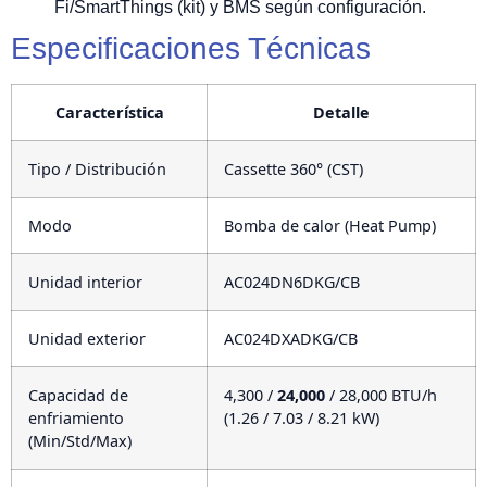
Fi/SmartThings (kit) y BMS según configuración.
Especificaciones Técnicas
Característica
Detalle
Tipo / Distribución
Cassette 360° (CST)
Modo
Bomba de calor (Heat Pump)
Unidad interior
AC024DN6DKG/CB
Unidad exterior
AC024DXADKG/CB
Capacidad de
4,300 /
24,000
/ 28,000 BTU/h
enfriamiento
(1.26 / 7.03 / 8.21 kW)
(Min/Std/Max)