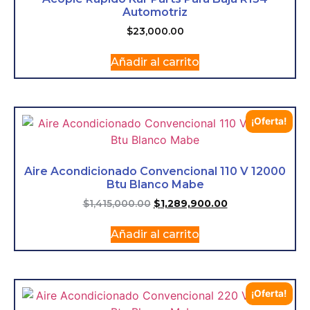
Automotriz
$
23,000.00
Añadir al carrito
¡Oferta!
Aire Acondicionado Convencional 110 V 12000
Btu Blanco Mabe
$
1,415,000.00
$
1,289,900.00
Añadir al carrito
¡Oferta!