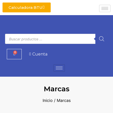
Calculadora BTU
0
Cuenta
Marcas
Inicio
/ Marcas