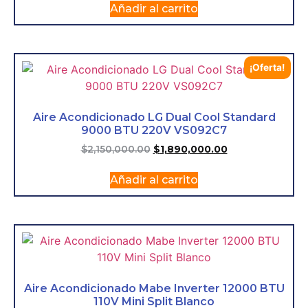
Añadir al carrito
¡Oferta!
Aire Acondicionado LG Dual Cool Standard
9000 BTU 220V VS092C7
$
2,150,000.00
$
1,890,000.00
Añadir al carrito
Aire Acondicionado Mabe Inverter 12000 BTU
110V Mini Split Blanco