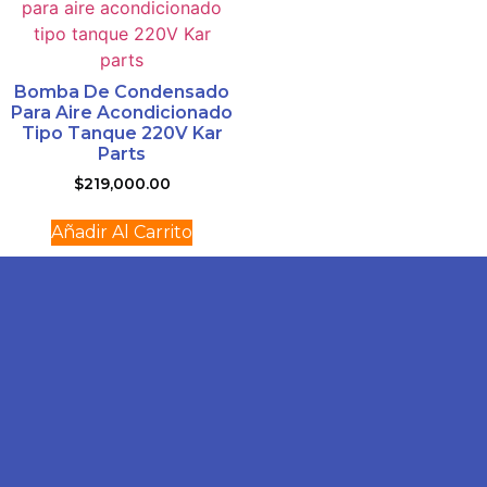
Bomba De Condensado
Para Aire Acondicionado
Tipo Tanque 220V Kar
Parts
$
219,000.00
Añadir Al Carrito