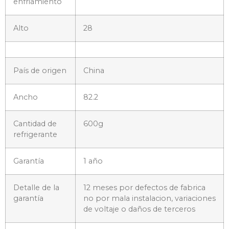
enfriamiento
Alto
28
País de origen
China
Ancho
82.2
Cantidad de
600g
refrigerante
Garantía
1 año
Detalle de la
12 meses por defectos de fabrica
garantía
no por mala instalacion, variaciones
de voltaje o daños de terceros