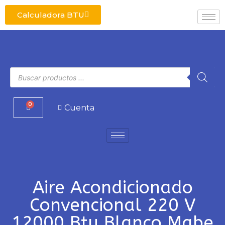
Calculadora BTU
0
Cuenta
Aire Acondicionado
Convencional 220 V
12000 Btu Blanco Mabe