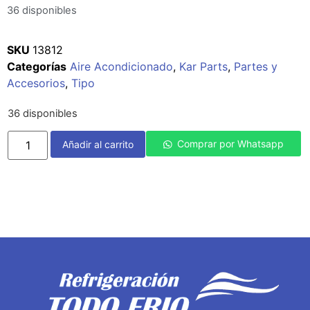
36 disponibles
SKU
13812
Categorías
Aire Acondicionado
,
Kar Parts
,
Partes y
Accesorios
,
Tipo
36 disponibles
Comprar por Whatsapp
Añadir al carrito