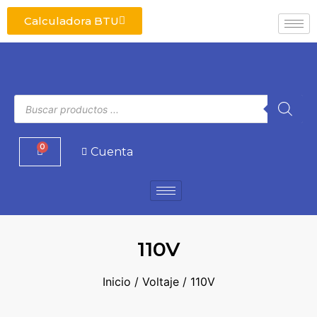
Calculadora BTU
0
Cuenta
110V
Inicio
/
Voltaje
/ 110V