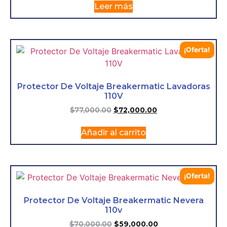
Leer más
¡Oferta!
Protector De Voltaje Breakermatic Lavadoras
110V
$
77,000.00
$
72,000.00
Añadir al carrito
¡Oferta!
Protector De Voltaje Breakermatic Nevera
110v
$
70,000.00
$
59,000.00