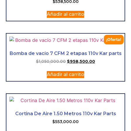
$
538,500.00
Añadir al carrito
¡Oferta!
Bomba de vacío 7 CFM 2 etapas 110v Kar parts
$
1,050,000.00
$
958,500.00
Añadir al carrito
Cortina De Aire 1.50 Metros 110v Kar Parts
$
553,000.00