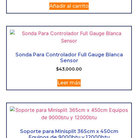
Añadir al carrito
Sonda Para Controlador Full Gauge Blanca
Sensor
$
43,000.00
Leer más
Soporte para Minisplit 365cm x 450cm
Equipos de 9000btu y 12000btu