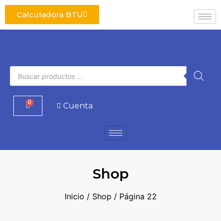
Calculadora BTU
0
Cuenta
Shop
Inicio
/
Shop
/ Página 22