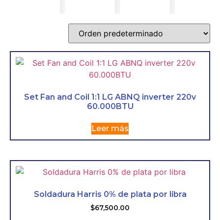
Set Fan and Coil 1:1 LG ABNQ inverter 220v
60.000BTU
Leer más
Soldadura Harris 0% de plata por libra
$
67,500.00