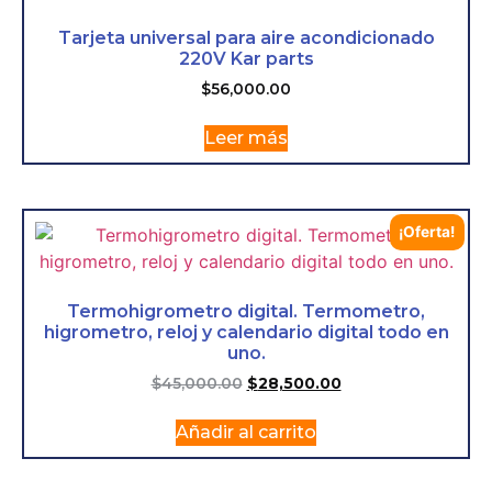
Tarjeta universal para aire acondicionado
220V Kar parts
$
56,000.00
Leer más
¡Oferta!
Termohigrometro digital. Termometro,
higrometro, reloj y calendario digital todo en
uno.
$
45,000.00
$
28,500.00
Añadir al carrito