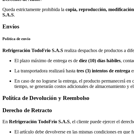
Queda estrictamente prohibida la
copia, reproducción, modificación
S.A.S
.
Envíos
Política de envío
Refrigeración TodoFrio S.A.S
realiza despachos de productos a dife
El plazo máximo de entrega es de
diez (10) días hábiles
, conta
La transportadora realizará hasta
tres (3) intentos de entrega
en
En caso de no lograrse la entrega, el producto permanecerá en
tiempo, se generarán costos adicionales de almacenamiento y el
Política de Devolución y Reembolso
Derecho de Retracto
En
Refrigeración TodoFrio S.A.S
, el cliente puede ejercer el derec
El artículo debe devolverse en las mismas condiciones en que f