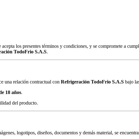
nte acepta los presentes términos y condiciones, y se compromete a cumpl
ración TodoFrio S.A.S
.
ece una relación contractual con
Refrigeración TodoFrio S.A.S
bajo la
de 18 años
.
ilidad del producto.
imágenes, logotipos, diseños, documentos y demás material, se encuentr