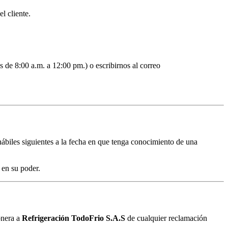
l cliente.
 de 8:00 a.m. a 12:00 pm.) o escribirnos al correo
 hábiles siguientes a la fecha en que tenga conocimiento de una
 en su poder.
onera a
Refrigeración TodoFrio S.A.S
de cualquier reclamación