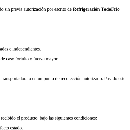
o sin previa autorización por escrito de
Refrigeración TodoFrio
iadas e independientes.
 de caso fortuito o fuerza mayor.
a transportadora o en un punto de recolección autorizado. Pasado este
e recibido el producto, bajo las siguientes condiciones:
fecto estado.