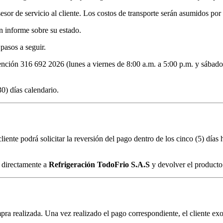
sor de servicio al cliente. Los costos de transporte serán asumidos por e
n informe sobre su estado.
 pasos a seguir.
ención 316 692 2026 (lunes a viernes de 8:00 a.m. a 5:00 p.m. y sábados
0) días calendario.
liente podrá solicitar la reversión del pago dentro de los cinco (5) días
ud directamente a
Refrigeración TodoFrio S.A.S
y devolver el producto
ompra realizada. Una vez realizado el pago correspondiente, el cliente ex