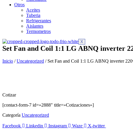
Otros
Aceites
Tuberia
Refrigerantes
Aislantes
Termometros
X
Set Fan and Coil 1:1 LG ABNQ inverter 
Inicio
/
Uncategorized
/ Set Fan and Coil 1:1 LG ABNQ inverter 2
Cotizar
[contact-form-7 id=»2888″ title=»Cotizaciones»]
Categoría
Uncategorized
Facebook
Linkedin
Instagram
Waze
X-twitter