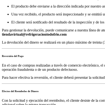
El producto debe enviarse a la dirección indicada por nuestro ase
Una vez recibido, el producto será inspeccionado y se emitirá u
El cliente será notificado del resultado de la inspección y de los
Para gestionar la devolución, puede comunicarse a nuestra línea de at
tiendavirtual@refrigeraciontodofrio.com
La devolución del dinero se realizará en un plazo máximo de treinta (3
Reversión del Pago
En el caso de compras realizadas a través de comercio electrónico, el c
operación fraudulenta o de un producto defectuoso.
Para hacer efectiva la reversión, el cliente deberá presentar la solicit
Efectos del Reembolso de Dinero
Con la solicitud y ejecución del reembolso, el cliente desiste de la c
adicional sobre la misma transacción.