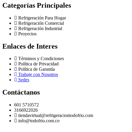
Categorías Principales
Refrigeración Para Hogar
Refrigeración Comercial
Refrigeración Industrial
Proyectos
Enlaces de Interes
Términos y Condiciones
Política de Privacidad
Política de Garantía
Trabaje con Nosotros
Sedes
Contáctanos
601 5710572
3166922026
tiendavirtual@refrigeraciontodofrio.com
info@todofrio.com.co