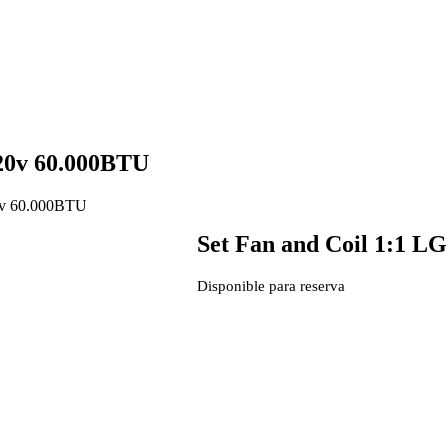
220v 60.000BTU
20v 60.000BTU
Set Fan and Coil 1:1 L
Disponible para reserva