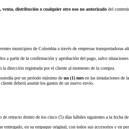
, venta, distribución o cualquier otro uso no autorizado
del contenid
rentes municipios de Colombia a través de empresas transportadoras al
dos a partir de la confirmación y aprobación del pago, salvo situaciones
 la dirección registrada por el cliente al momento de la compra.
 custodia por un periodo máximo de
un (1) mes
en las instalaciones de l
 cliente deberá asumir los gastos de un nuevo envío.
ho de retracto dentro de los cinco (5) días hábiles siguientes a la fecha d
ue entregado, en su empaque original, con todos sus accesorios y en per