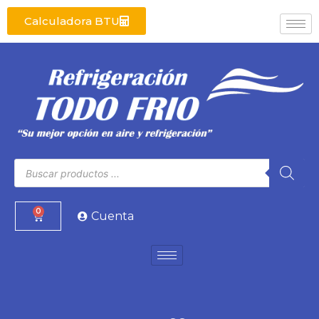
Calculadora BTU
0
Cuenta