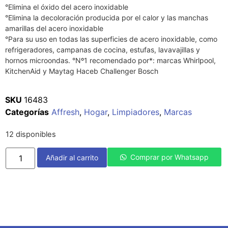
°Elimina el óxido del acero inoxidable
°Elimina la decoloración producida por el calor y las manchas
amarillas del acero inoxidable
°Para su uso en todas las superficies de acero inoxidable, como
refrigeradores, campanas de cocina, estufas, lavavajillas y
hornos microondas. °Nº1 recomendado por*: marcas Whirlpool,
KitchenAid y Maytag Haceb Challenger Bosch
SKU
16483
Categorías
Affresh
,
Hogar
,
Limpiadores
,
Marcas
12 disponibles
Comprar por Whatsapp
Añadir al carrito