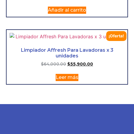
Añadir al carrito
¡Oferta!
Limpiador Affresh Para Lavadoras x 3
unidades
$
64,000.00
$
55,900.00
Leer más