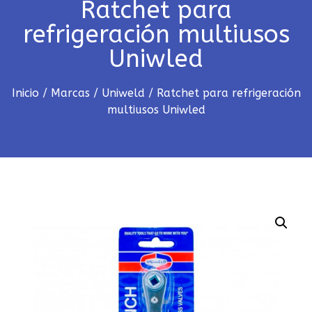
Ratchet para
refrigeración multiusos
Uniwled
Inicio
/
Marcas
/
Uniweld
/ Ratchet para refrigeración
multiusos Uniwled