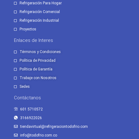
Refrigeración Para Hogar
Refrigeración Comercial
Refrigeración Industrial
Proyectos
Enlaces de Interes
Términos y Condiciones
Política de Privacidad
Política de Garantía
Trabaje con Nosotros
Sedes
Contáctanos
601 5710572
3166922026
tiendavirtual@refrigeraciontodofrio.com
info@todofrio.com.co