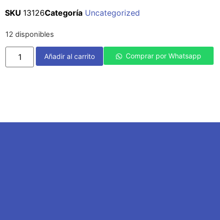
SKU
13126
Categoría
Uncategorized
12 disponibles
Comprar por Whatsapp
Añadir al carrito