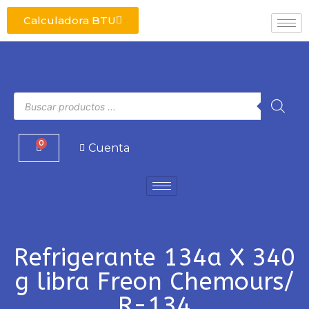
Calculadora BTU
0
Cuenta
Refrigerante 134a X 340
g libra Freon Chemours/
R-134