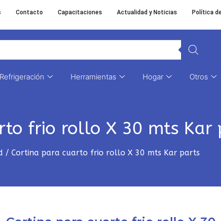
s
Contacto
Capacitaciones
Actualidad y Noticias
Política d
Refrigeración
Herramientas
Hogar
Otros
to frio rollo X 30 mts Kar 
d
/ Cortina para cuarto frio rollo X 30 mts Kar parts