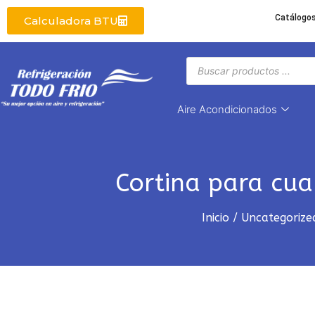
Catálogo
Calculadora BTU
Aire Acondicionados
Cortina para cuar
Inicio
/
Uncategorize