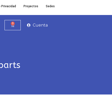
e Privacidad
Proyectos
Sedes
0
Cuenta
parts