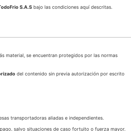
TodoFrio S.A.S
bajo las condiciones aquí descritas.
ás material, se encuentran protegidos por las normas
orizado
del contenido sin previa autorización por escrito
sas transportadoras aliadas e independientes.
 pago, salvo situaciones de caso fortuito o fuerza mayor.