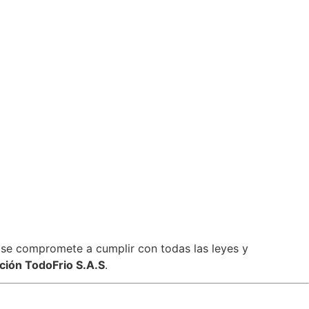
 y se compromete a cumplir con todas las leyes y
ción TodoFrio S.A.S
.