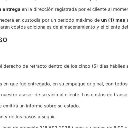
de entrega
en la dirección registrada por el cliente al mome
manecerá en custodia por un periodo máximo de
un (1) mes
e
arán costos adicionales de almacenamiento y el cliente de
so
 el derecho de retracto dentro de los cinco (5) días hábiles 
s en que fue entregado, en su empaque original, con todos
nuestro asesor de servicio al cliente. Los costos de transp
e emitirá un informe sobre su estado.
ón y de los pasos a seguir.
 línea de atención 316 692 2026 (lunes a viernes de 8:00 a