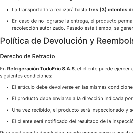
La transportadora realizará hasta
tres (3) intentos 
En caso de no lograrse la entrega, el producto per
recolección autorizado. Pasado este tiempo, se gener
Política de Devolución y Reembol
Derecho de Retracto
En
Refrigeración TodoFrio S.A.S
, el cliente puede ejercer
siguientes condiciones:
El artículo debe devolverse en las mismas condicione
El producto debe enviarse a la dirección indicada por 
Una vez recibido, el producto será inspeccionado y s
El cliente será notificado del resultado de la inspecci
Para gestionar la devolución, puede comunicarse a nuestra