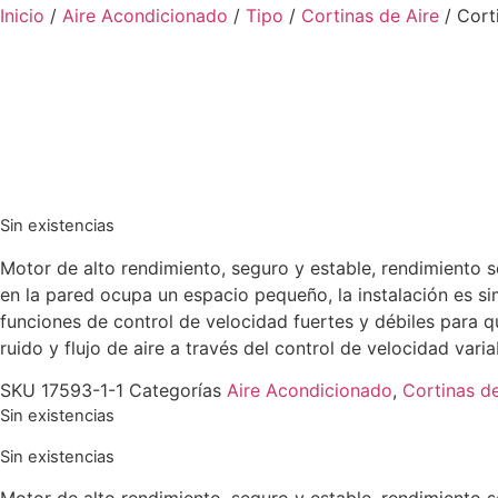
Inicio
/
Aire Acondicionado
/
Tipo
/
Cortinas de Aire
/ Cort
Sin existencias
Motor de alto rendimiento, seguro y estable, rendimiento s
en la pared ocupa un espacio pequeño, la instalación es si
funciones de control de velocidad fuertes y débiles para que
ruido y flujo de aire a través del control de velocidad varia
SKU
17593-1-1
Categorías
Aire Acondicionado
,
Cortinas de
Sin existencias
Sin existencias
Motor de alto rendimiento, seguro y estable, rendimiento s