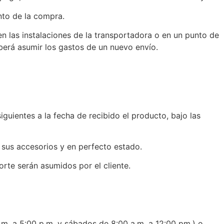
nto de la compra.
n las instalaciones de la transportadora o en un punto de
berá asumir los gastos de un nuevo envío.
siguientes a la fecha de recibido el producto, bajo las
 sus accesorios y en perfecto estado.
orte serán asumidos por el cliente.
.m. a 5:00 p.m. y sábados de 8:00 a.m. a 12:00 pm.) o