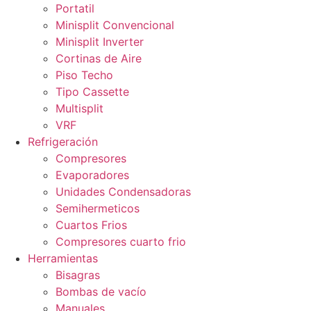
Portatil
Minisplit Convencional
Minisplit Inverter
Cortinas de Aire
Piso Techo
Tipo Cassette
Multisplit
VRF
Refrigeración
Compresores
Evaporadores
Unidades Condensadoras
Semihermeticos
Cuartos Frios
Compresores cuarto frio
Herramientas
Bisagras
Bombas de vacío
Manuales