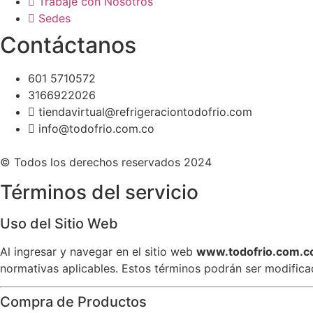
Trabaje con Nosotros
Sedes
Contáctanos
601 5710572
3166922026
tiendavirtual@refrigeraciontodofrio.com
info@todofrio.com.co
© Todos los derechos reservados 2024
Términos del servicio
Uso del Sitio Web
Al ingresar y navegar en el sitio web
www.todofrio.com.c
normativas aplicables. Estos términos podrán ser modific
Compra de Productos