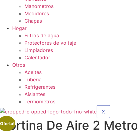
Manometros
Medidores
Chapas
Hogar
Filtros de agua
Protectores de voltaje
Limpiadores
Calentador
Otros
Aceites
Tuberia
Refrigerantes
Aislantes
Termometros
X
Cortina De Aire 2 Metro
¡Oferta!