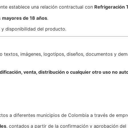
iente establece una relación contractual con
Refrigeración 
s
mayores de 18 años
.
 y disponibilidad del producto.
do textos, imágenes, logotipos, diseños, documentos y dem
ificación, venta, distribución o cualquier otro uso no aut
tos a diferentes municipios de Colombia a través de empre
les
, contados a partir de la confirmación y aprobación del