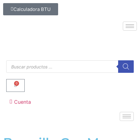
Calculadora BTU
0
Cuenta