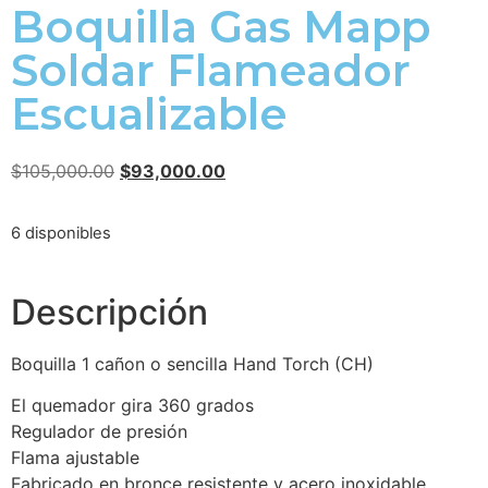
Boquilla Gas Mapp
Soldar Flameador
Escualizable
$
105,000.00
$
93,000.00
6 disponibles
Descripción
Boquilla 1 cañon o sencilla Hand Torch (CH)
El quemador gira 360 grados
Regulador de presión
Flama ajustable
Fabricado en bronce resistente y acero inoxidable