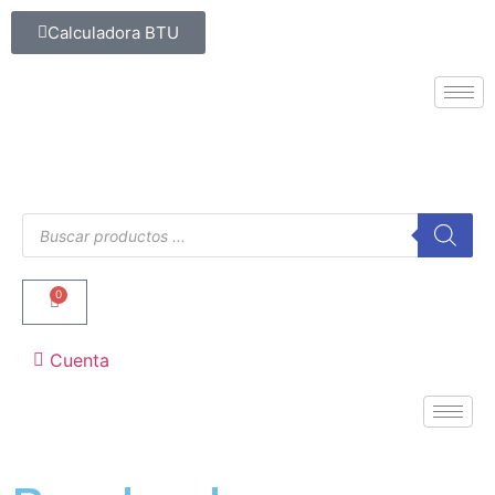
Calculadora BTU
0
Cuenta