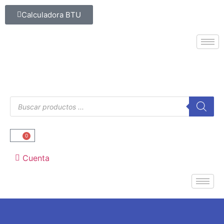
Calculadora BTU
0
Cuenta