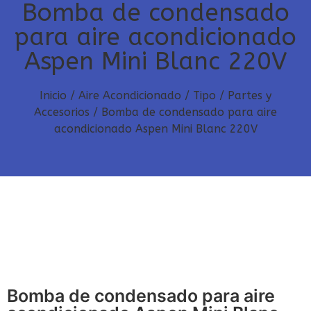
Bomba de condensado
para aire acondicionado
Aspen Mini Blanc 220V
Inicio
/
Aire Acondicionado
/
Tipo
/
Partes y
Accesorios
/ Bomba de condensado para aire
acondicionado Aspen Mini Blanc 220V
Bomba de condensado para aire