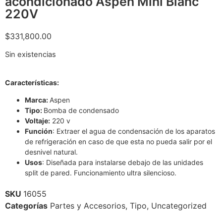
acondicionado Aspen Mini Blanc
220V
$
331,800.00
Sin existencias
Características:
Marca:
Aspen
Tipo:
Bomba de condensado
Voltaje:
220 v
Función
: Extraer el agua de condensación de los aparatos
de refrigeración en caso de que esta no pueda salir por el
desnivel natural.
Usos
: Diseñada para instalarse debajo de las unidades
split de pared. Funcionamiento ultra silencioso.
SKU
16055
Categorías
Partes y Accesorios
,
Tipo
,
Uncategorized