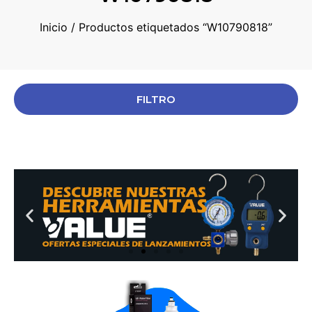
Inicio
/ Productos etiquetados “W10790818”
FILTRO