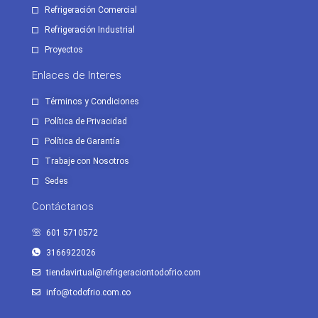
Refrigeración Comercial
Refrigeración Industrial
Proyectos
Enlaces de Interes
Términos y Condiciones
Política de Privacidad
Política de Garantía
Trabaje con Nosotros
Sedes
Contáctanos
601 5710572
3166922026
tiendavirtual@refrigeraciontodofrio.com
info@todofrio.com.co