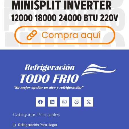
Categorías Principales
Refrigeración Para Hogar