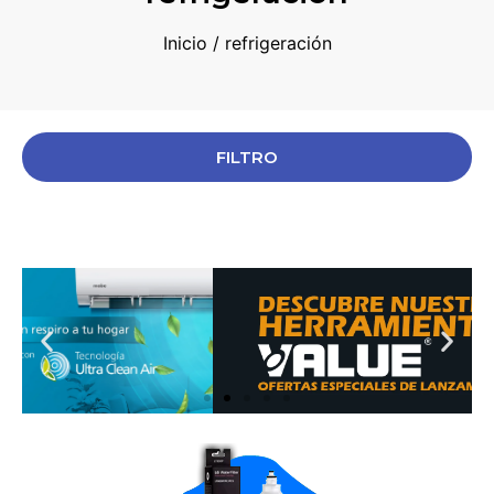
Inicio
/ refrigeración
FILTRO