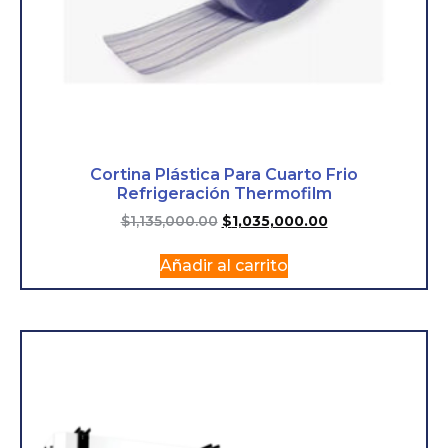
Cortina Plástica Para Cuarto Frio
Refrigeración Thermofilm
$
1,135,000.00
$
1,035,000.00
Añadir al carrito