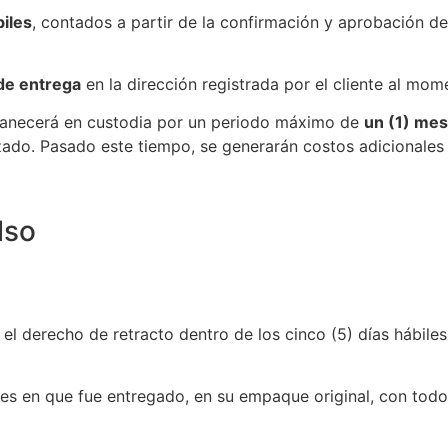
biles
, contados a partir de la confirmación y aprobación de
 de entrega
en la dirección registrada por el cliente al mo
rmanecerá en custodia por un periodo máximo de
un (1) mes
zado. Pasado este tiempo, se generarán costos adicionales
lso
r el derecho de retracto dentro de los cinco (5) días hábiles
nes en que fue entregado, en su empaque original, con todo