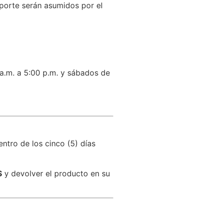
sporte serán asumidos por el
 a.m. a 5:00 p.m. y sábados de
entro de los cinco (5) días
S
y devolver el producto en su