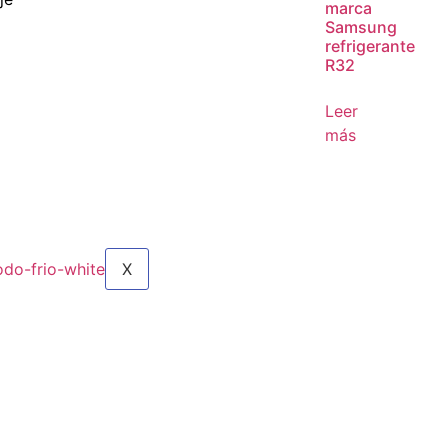
marca
Samsung
refrigerante
R32
Leer
más
X