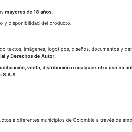
nas
mayores de 18 años
.
o y disponibilidad del producto.
ndo textos, imágenes, logotipos, diseños, documentos y de
ial y Derechos de Autor
.
dificación, venta, distribución o cualquier otro uso no au
o S.A.S
.
ctos a diferentes municipios de Colombia a través de emp