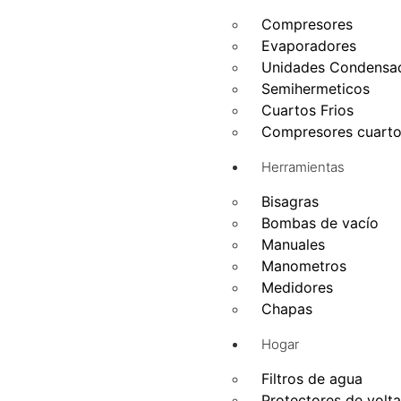
Compresores
Evaporadores
Unidades Condensa
Semihermeticos
Cuartos Frios
Compresores cuarto 
Herramientas
Bisagras
Bombas de vacío
Manuales
Manometros
Medidores
Chapas
Hogar
Filtros de agua
Protectores de volta