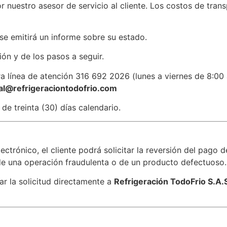
r nuestro asesor de servicio al cliente. Los costos de tran
se emitirá un informe sobre su estado.
ión y de los pasos a seguir.
a línea de atención 316 692 2026 (lunes a viernes de 8:00
ual@refrigeraciontodofrio.com
de treinta (30) días calendario.
trónico, el cliente podrá solicitar la reversión del pago d
 de una operación fraudulenta o de un producto defectuoso.
tar la solicitud directamente a
Refrigeración TodoFrio S.A.