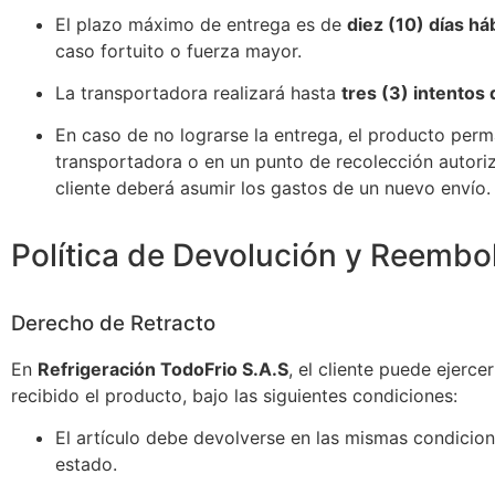
El plazo máximo de entrega es de
diez (10) días há
caso fortuito o fuerza mayor.
La transportadora realizará hasta
tres (3) intentos
En caso de no lograrse la entrega, el producto pe
transportadora o en un punto de recolección autori
cliente deberá asumir los gastos de un nuevo envío.
Política de Devolución y Reembo
Derecho de Retracto
En
Refrigeración TodoFrio S.A.S
, el cliente puede ejerce
recibido el producto, bajo las siguientes condiciones:
El artículo debe devolverse en las mismas condicio
estado.