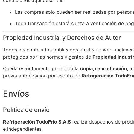
condiciones aquí descritas.
Las compras solo pueden ser realizadas por perso
Toda transacción estará sujeta a verificación de pag
Propiedad Industrial y Derechos de Autor
Todos los contenidos publicados en el sitio web, incluye
protegidos por las normas vigentes de
Propiedad Industr
Queda estrictamente prohibida la
copia, reproducción, mo
previa autorización por escrito de
Refrigeración TodoFri
Envíos
Política de envío
Refrigeración TodoFrio S.A.S
realiza despachos de produ
e independientes.