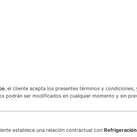
co
, el cliente acepta los presentes términos y condiciones
inos podrán ser modificados en cualquier momento y sin pre
cliente establece una relación contractual con
Refrigeración