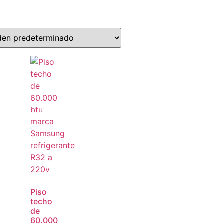
Piso
techo
de
60.000