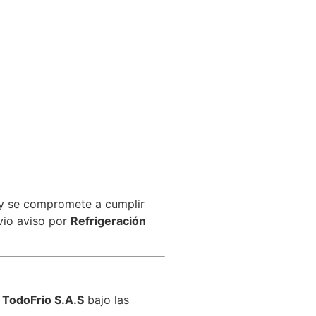
, y se compromete a cumplir
vio aviso por
Refrigeración
 TodoFrio S.A.S
bajo las