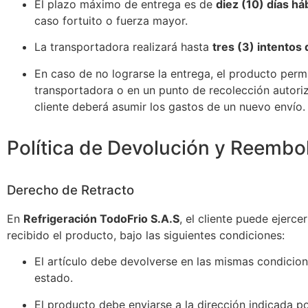
El plazo máximo de entrega es de
diez (10) días há
caso fortuito o fuerza mayor.
La transportadora realizará hasta
tres (3) intentos
En caso de no lograrse la entrega, el producto pe
transportadora o en un punto de recolección autori
cliente deberá asumir los gastos de un nuevo envío.
Política de Devolución y Reembo
Derecho de Retracto
En
Refrigeración TodoFrio S.A.S
, el cliente puede ejerce
recibido el producto, bajo las siguientes condiciones:
El artículo debe devolverse en las mismas condicio
estado.
El producto debe enviarse a la dirección indicada po