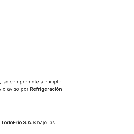
, y se compromete a cumplir
vio aviso por
Refrigeración
 TodoFrio S.A.S
bajo las