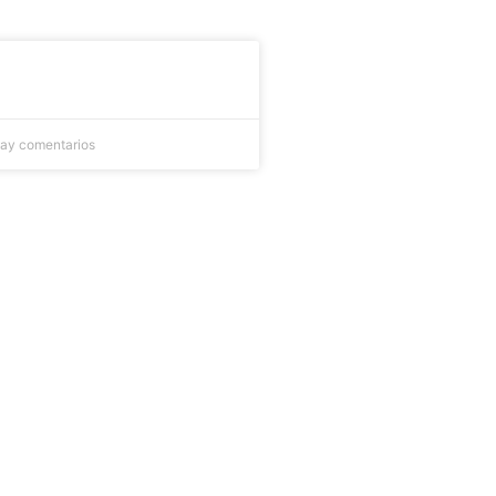
d
ay comentarios