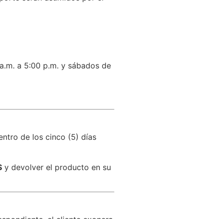
 a.m. a 5:00 p.m. y sábados de
entro de los cinco (5) días
S
y devolver el producto en su