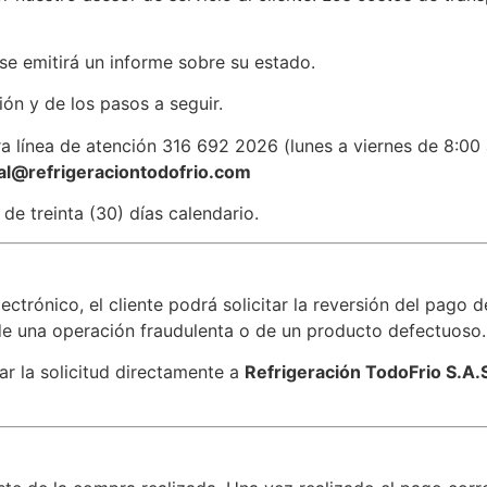
se emitirá un informe sobre su estado.
ión y de los pasos a seguir.
a línea de atención 316 692 2026 (lunes a viernes de 8:00
ual@refrigeraciontodofrio.com
de treinta (30) días calendario.
trónico, el cliente podrá solicitar la reversión del pago d
 de una operación fraudulenta o de un producto defectuoso.
tar la solicitud directamente a
Refrigeración TodoFrio S.A.