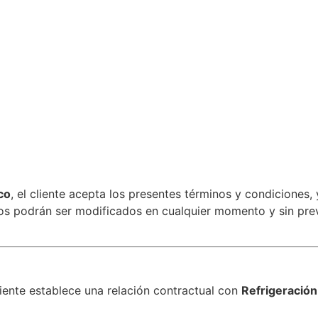
co
, el cliente acepta los presentes términos y condiciones
inos podrán ser modificados en cualquier momento y sin pre
cliente establece una relación contractual con
Refrigeración