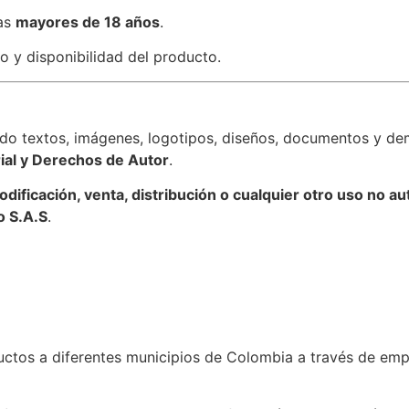
nas
mayores de 18 años
.
o y disponibilidad del producto.
ndo textos, imágenes, logotipos, diseños, documentos y de
ial y Derechos de Autor
.
dificación, venta, distribución o cualquier otro uso no au
o S.A.S
.
ctos a diferentes municipios de Colombia a través de emp