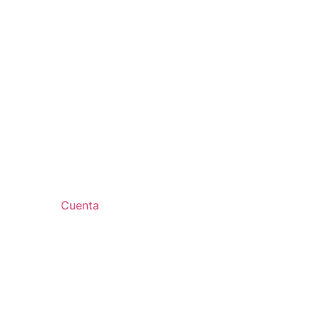
Cuenta