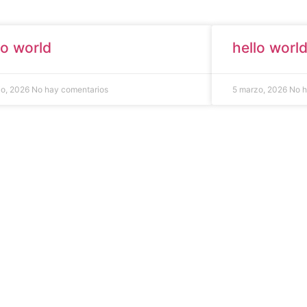
lo world
hello worl
nio, 2026
No hay comentarios
5 marzo, 2026
No h