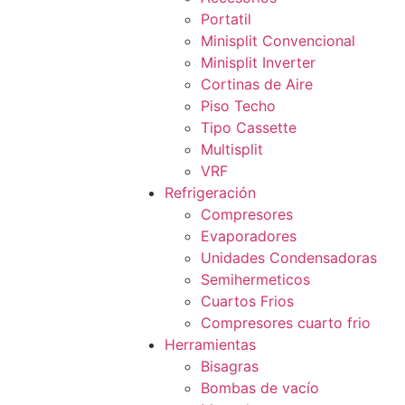
Portatil
Minisplit Convencional
Minisplit Inverter
Cortinas de Aire
Piso Techo
Tipo Cassette
Multisplit
VRF
Refrigeración
Compresores
Evaporadores
Unidades Condensadoras
Semihermeticos
Cuartos Frios
Compresores cuarto frio
Herramientas
Bisagras
Bombas de vacío