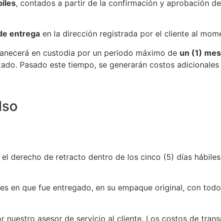
biles
, contados a partir de la confirmación y aprobación de
 de entrega
en la dirección registrada por el cliente al mo
rmanecerá en custodia por un periodo máximo de
un (1) mes
zado. Pasado este tiempo, se generarán costos adicionales
lso
r el derecho de retracto dentro de los cinco (5) días hábiles
nes en que fue entregado, en su empaque original, con todo
r nuestro asesor de servicio al cliente. Los costos de tran